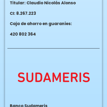
Titular: Claudio Nicolás Alonso
CI: 8.267.223
Caja de ahorro en guaraníes:
420 802 364
Banco Sudameris