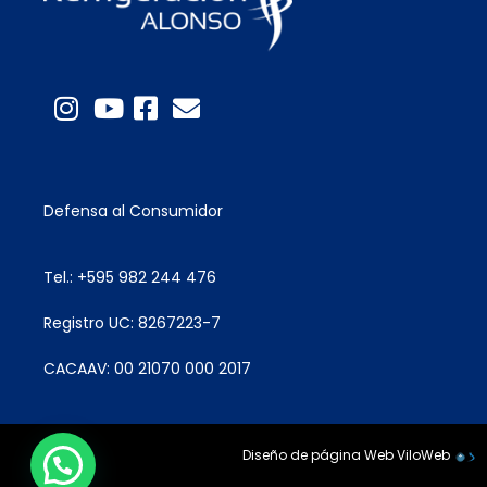
Defensa al Consumidor
Tel.: +595 982 244 476
Registro UC: 8267223-7
CACAAV: 00 21070 000 2017
Diseño de página Web
ViloWeb