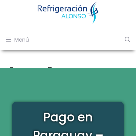
Menú
Pago en Paraguay –
Capacitación Inverter
Pago en
Paraguay –