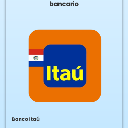
bancario
Banco Itaú